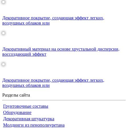
АСТИ НЕБИА
Декоративное покрытие, создающая эффект легких,
воздушных облаков или
Кристаллин декоративная краска
Декоративный материал на основе хрустальной дисперсии,
воссоздающий эффект
АСТИ НЕБИА
Декоративное покрытие, создающая эффект легких,
воздушных облаков или
Разделы сайта
Грунтовочные составы
Оборудование
Декоративная штукатурка
Молдинги из пенополиуретана