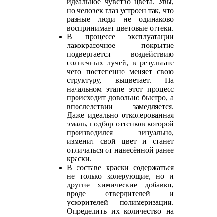
идеальное чувство цвета. Увы,
но человек глаз устроен так, что
разные люди не одинаково
воспринимает цветовые оттеки.
В процессе эксплуатации
лакокрасочное покрытие
подвергается воздействию
солнечных лучей, в результате
чего постепенно меняет свою
структуру, выцветает. На
начальном этапе этот процесс
происходит довольно быстро, а
впоследствии замедляется.
Даже идеально отколерованная
эмаль, подбор оттенков которой
производился визуально,
изменит свой цвет и станет
отличаться от нанесённой ранее
краски.
В составе краски содержаться
не только колерующие, но и
другие химические добавки,
вроде отвердителей и
ускорителей полимеризации.
Определить их количество на