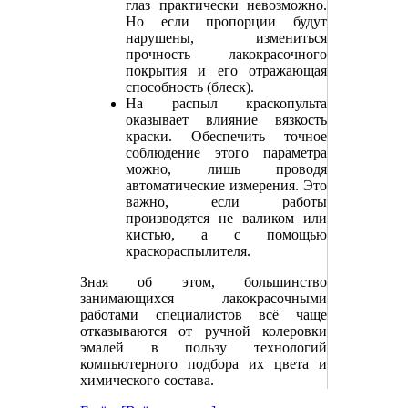
глаз практически невозможно.
Но если пропорции будут
нарушены, измениться
прочность лакокрасочного
покрытия и его отражающая
способность (блеск).
На распыл краскопульта
оказывает влияние вязкость
краски. Обеспечить точное
соблюдение этого параметра
можно, лишь проводя
автоматические измерения. Это
важно, если работы
производятся не валиком или
кистью, а с помощью
краскораспылителя.
Зная об этом, большинство
занимающихся лакокрасочными
работами специалистов всё чаще
отказываются от ручной колеровки
эмалей в пользу технологий
компьютерного подбора их цвета и
химического состава.