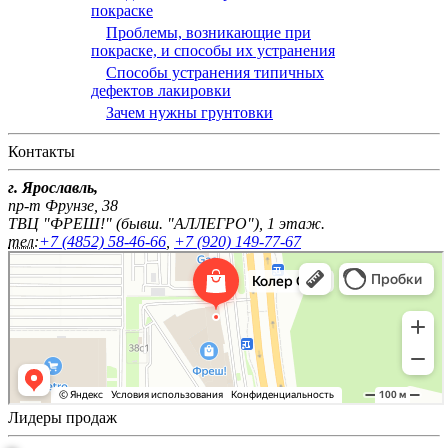
покраске
Проблемы, возникающие при
покраске, и способы их устранения
Способы устранения типичных
дефектов лакировки
Зачем нужны грунтовки
Контакты
г. Ярославль,
пр-т Фрунзе, 38
ТВЦ "ФРЕШ!" (бывш. "АЛЛЕГРО"), 1 этаж.
тел:
+7 (4852) 58-46-66
,
+7 (920) 149-77-67
Лидеры продаж