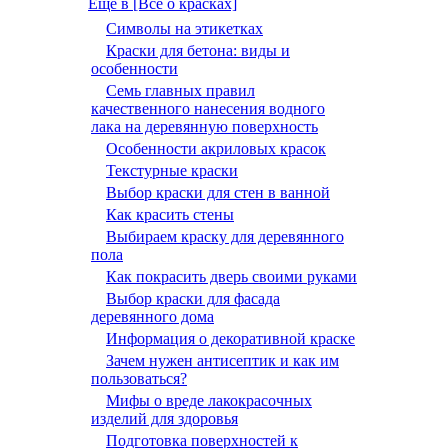
Ещё в [Всё о красках]
Символы на этикетках
Краски для бетона: виды и
особенности
Семь главных правил
качественного нанесения водного
лака на деревянную поверхность
Особенности акриловых красок
Текстурные краски
Выбор краски для стен в ванной
Как красить стены
Выбираем краску для деревянного
пола
Как покрасить дверь своими руками
Выбор краски для фасада
деревянного дома
Информация о декоративной краске
Зачем нужен антисептик и как им
пользоваться?
Мифы о вреде лакокрасочных
изделий для здоровья
Подготовка поверхностей к