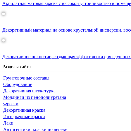
Акрилатная матовая краска с высокой устойчивостью в помещ
Кристаллин декоративная краска
Декоративный материал на основе хрустальной дисперсии, во
АСТИ НЕБИА
Декоративное покрытие, создающая эффект легких, воздушных
Разделы сайта
Грунтовочные составы
Оборудование
Декоративная штукатурка
Молдинги из пенополиуретана
Фрески
Декоративная краска
Интерьерные краски
Лаки
Антисептики, краски по дереву