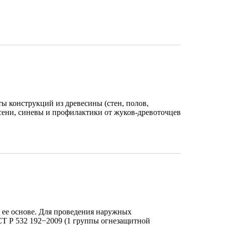
ты конструкций из древесины (стен, полов,
лесени, синевы и профилактики от жуков-древоточцев
 ее основе. Для проведения наружных
СТ Р 532 192−2009 (1 группы огнезащитной