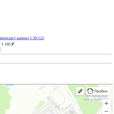
вропласт карниз 1.50.122
т 1 195 ₽