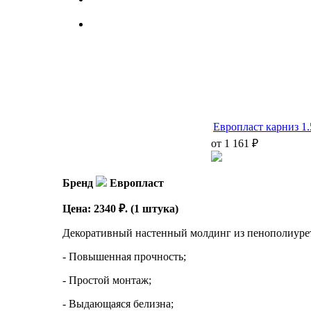
Европласт карниз 1.
от 1 161 ₽
Бренд
Европласт
Цена: 2340 ₽. (1 штука)
Декоративный настенный молдинг из пенополиурет
- Повышенная прочность;
- Простой монтаж;
- Выдающаяся белизна;