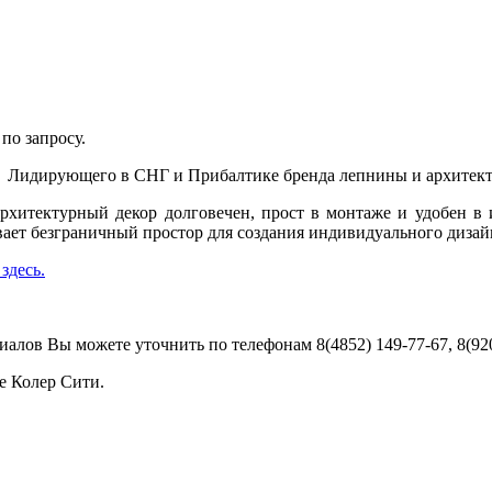
по запросу.
м Лидирующего в СНГ и Прибалтике бренда лепнины и архитект
хитектурный декор долговечен, прост в монтаже и удобен в
ает безграничный простор для создания индивидуального дизай
здесь.
алов Вы можете уточнить по телефонам 8(4852) 149-77-67, 8(92
е Колер Сити.