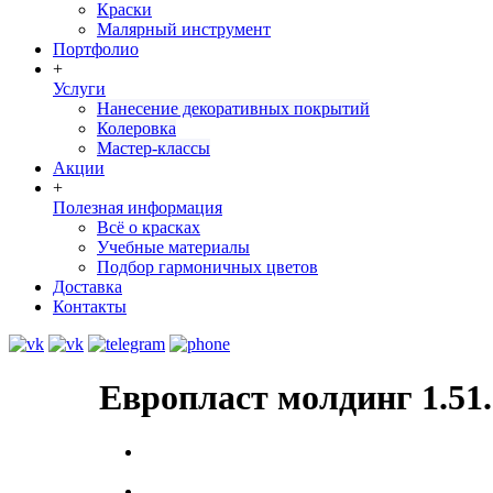
Краски
Малярный инструмент
Портфолио
+
Услуги
Нанесение декоративных покрытий
Колеровка
Мастер-классы
Акции
+
Полезная информация
Всё о красках
Учебные материалы
Подбор гармоничных цветов
Доставка
Контакты
Европласт молдинг 1.51