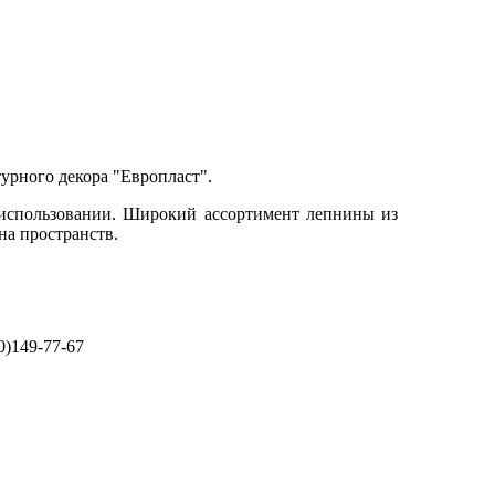
урного декора "Европласт".
 использовании. Широкий ассортимент лепнины из
на пространств.
0)149-77-67