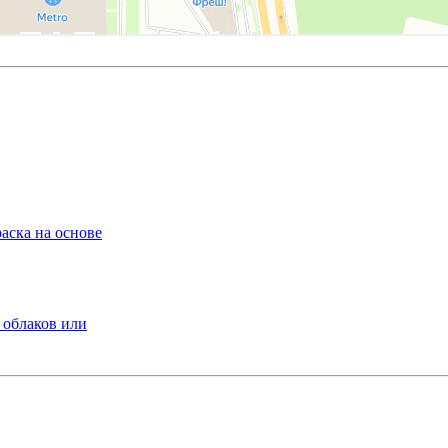
аска на основе
 облаков или