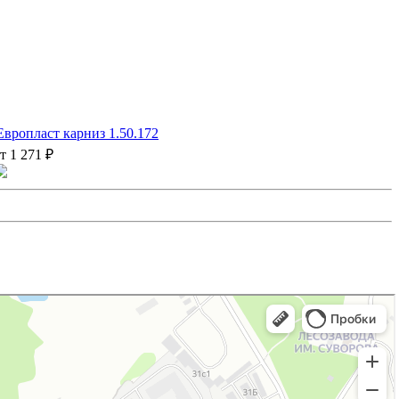
Европласт карниз 1.50.172
т 1 271 ₽