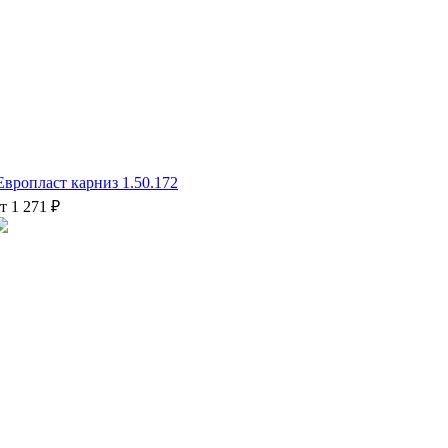
Европласт карниз 1.50.172
т 1 271 ₽