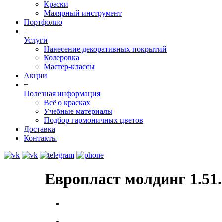
Краски
Малярный инструмент
Портфолио
+
Услуги
Нанесение декоративных покрытий
Колеровка
Мастер-классы
Акции
+
Полезная информация
Всё о красках
Учебные материалы
Подбор гармоничных цветов
Доставка
Контакты
Европласт молдинг 1.51