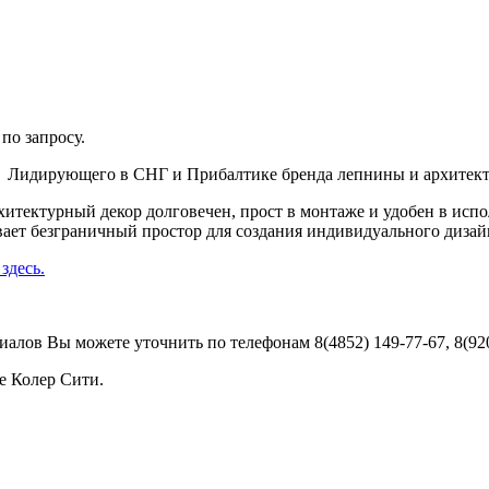
по запросу.
м Лидирующего в СНГ и Прибалтике бренда лепнины и архитект
итектурный декор долговечен, прост в монтаже и удобен в исп
ает безграничный простор для создания индивидуального дизай
здесь.
алов Вы можете уточнить по телефонам 8(4852) 149-77-67, 8(92
е Колер Сити.