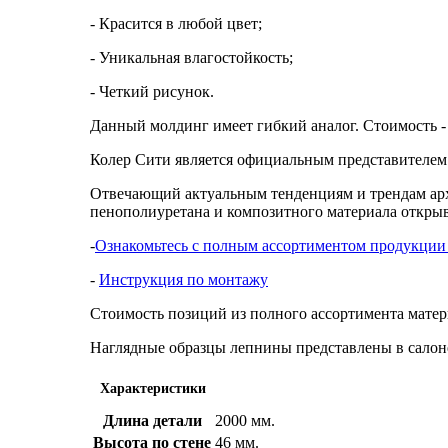
- Красится в любой цвет;
- Уникальная влагостойкость;
- Четкий рисунок.
Данный молдинг имеет гибкий аналог. Стоимость - 
Колер Сити является официальным представителе
Отвечающий актуальным тенденциям и трендам арх
пенополиуретана и композитного материала открыв
-
Ознакомьтесь с полным ассортиментом продукции 
-
Инструкция по монтажу
Стоимость позиций из полного ассортимента матери
Наглядные образцы лепнины представлены в салон
Характеристики
Длина детали
2000 мм.
Высота по стене
46 мм.