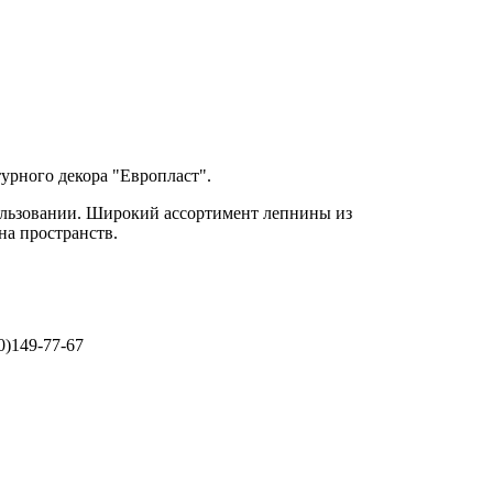
урного декора "Европласт".
ользовании. Широкий ассортимент лепнины из
на пространств.
0)149-77-67