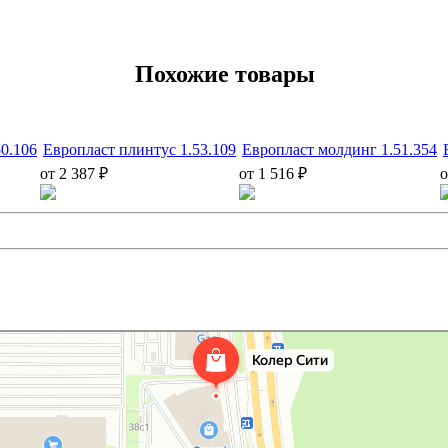
Похожие товары
50.106
Европласт плинтус 1.53.109
Европласт молдинг 1.51.354
от 2 387 ₽
от 1 516 ₽
о