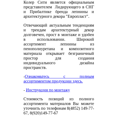
Колер Сити является официальным
представителем Лидирующего в СНГ
и Прибалтике бренда лепнины и
архитектурного декора "Европласт".
Отвечающий актуальным тенденциям
и трендам архитектурный декор
долговечен, прост в монтаже и удобен
в использовании. Широкий
ассортимент лепнины из
пенополиуретана и композитного
материала открывает безграничный
простор для создания
индивидуального дизайна
пространств.
-
Ознакомьтесь с полным
ассортиментом продукции здесь.
-
Инструкция по монтажу
Стоимость позиций из полного
ассортимента материалов Вы можете
уточнить по телефонам 8(4852) 149-77-
67, 8(920)149-77-67