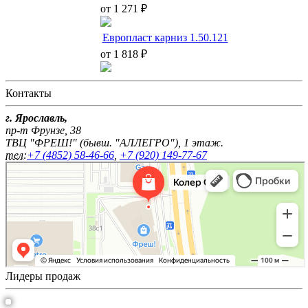
от 1 271 ₽
Европласт карниз 1.50.121
от 1 818 ₽
Контакты
г. Ярославль,
пр-т Фрунзе, 38
ТВЦ "ФРЕШ!" (бывш. "АЛЛЕГРО"), 1 этаж.
тел:
+7 (4852) 58-46-66
,
+7 (920) 149-77-67
Лидеры продаж