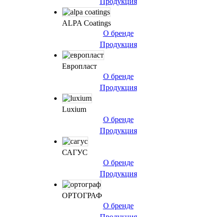
Продукция
ALPA Coatings
О бренде
Продукция
Европласт
О бренде
Продукция
Luxium
О бренде
Продукция
САГУС
О бренде
Продукция
ОРТОГРАФ
О бренде
Продукция