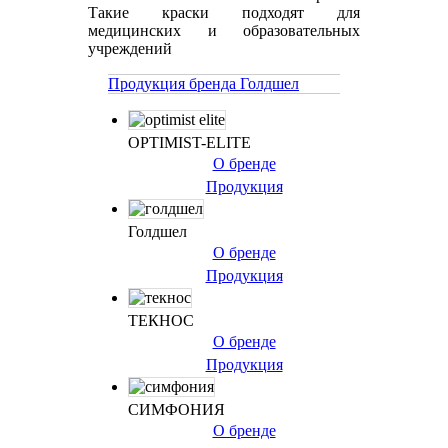
Такие краски подходят для
медицинских и образовательных
учреждений
Продукция бренда Голдшел
OPTIMIST-ELITE
О бренде
Продукция
Голдшел
О бренде
Продукция
ТЕКНОС
О бренде
Продукция
СИМФОНИЯ
О бренде