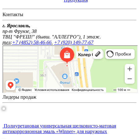
Контакты
г. Ярославль,
пр-т Фрунзе, 38
ТВЦ "ФРЕШ!" (бывш. "АЛЛЕГРО"), 1 этаж.
тел:
+7 (4852) 58-46-66
,
+7 (920) 149-77-67
Лидеры продаж
WINNER универсальная антикоррозийная эмаль
Полиуретановая универсальная шелковисто-матовая
антикоррозионная эмаль «Winner» для наружных