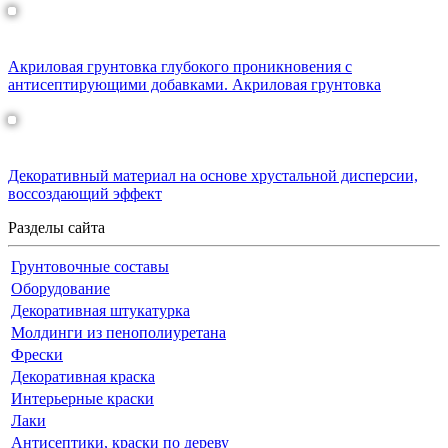
ЕURO-BALANCE PRIMER грунтовка
Акриловая грунтовка глубокого проникновения с
антисептирующими добавками. Акриловая грунтовка
Кристаллин декоративная краска
Декоративный материал на основе хрустальной дисперсии,
воссоздающий эффект
Разделы сайта
Грунтовочные составы
Оборудование
Декоративная штукатурка
Молдинги из пенополиуретана
Фрески
Декоративная краска
Интерьерные краски
Лаки
Антисептики, краски по дереву