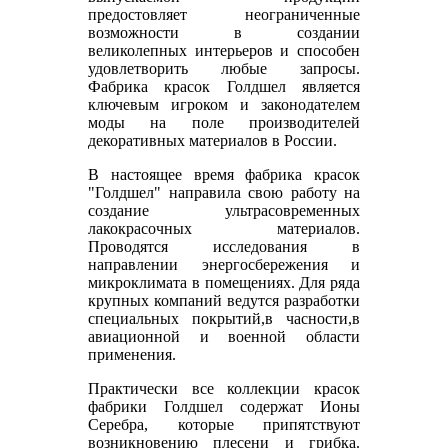
предостовляет неограниченные
возможности в создании
великолепных интерьеров и способен
удовлетворить любые запросы.
Фабрика красок Голдшел является
ключевым игроком и законодателем
моды на поле производителей
декоративных материалов в России.
В настоящее время фабрика красок
"Голдшел" направила свою работу на
создание ультрасовременных
лакокрасочных материалов.
Проводятся исследования в
направлении энергосбережения и
микроклимата в помещениях. Для ряда
крупных компаний ведутся разработки
специальных покрытий,в часности,в
авиационной и военной области
применения.
Практически все коллекции красок
фабрики Голдшел содержат Ионы
Серебра, которые припятствуют
возникновению плесени и грибка.