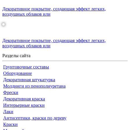
Декоративное покрытие, создающая эффект легких,
воздушных облаков или
АСТИ НЕБИА
Декоративное покрытие, создающая эффект легких,
воздушных облаков или
Разделы сайта
Грунтовочные составы
Оборудование
Декоративная штукатурка
Молдинги из пенополиуретана
Фрески
Декоративная краска
Интерьерные краски
Лаки
Антисептики, краски по дереву
Краски