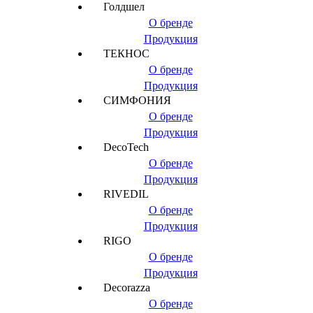
Голдшел
О бренде
Продукция
ТЕКНОС
О бренде
Продукция
СИМФОНИЯ
О бренде
Продукция
DecoTech
О бренде
Продукция
RIVEDIL
О бренде
Продукция
RIGO
О бренде
Продукция
Decorazza
О бренде