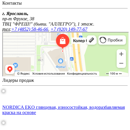
Контакты
г. Ярославль,
пр-т Фрунзе, 38
ТВЦ "ФРЕШ!" (бывш. "АЛЛЕГРО"), 1 этаж.
тел:
+7 (4852) 58-46-66
,
+7 (920) 149-77-67
Лидеры продаж
NORDICA EKO краска для домов
NORDICA EKO глянцевая, износостойкая, водоразбавляемая
краска на основе
АСТИ НЕБИА