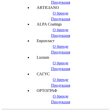
Продукция
ARTIGIANO
О бренде
Продукция
ALPA Coatings
О бренде
Продукция
Европласт
О бренде
Продукция
Luxium
О бренде
Продукция
САГУС
О бренде
Продукция
ОРТОГРАФ
О бренде
Продукция